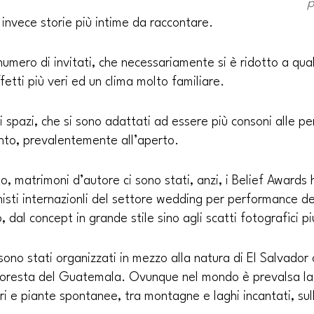
p
invece storie più intime da raccontare.
numero di invitati, che necessariamente si è ridotto a qua
fetti più veri ed un clima molto familiare.
i spazi, che si sono adattati ad essere più consoni alle pe
ento, prevalentemente all’aperto.
 matrimoni d’autore ci sono stati, anzi, i Belief Awards 
isti internazionli del settore wedding per performance de
 dal concept in grande stile sino agli scatti fotografici pi
sono stati organizzati in mezzo alla natura di El Salvador 
foresta del Guatemala. Ovunque nel mondo è prevalsa la
iori e piante spontanee, tra montagne e laghi incantati, su