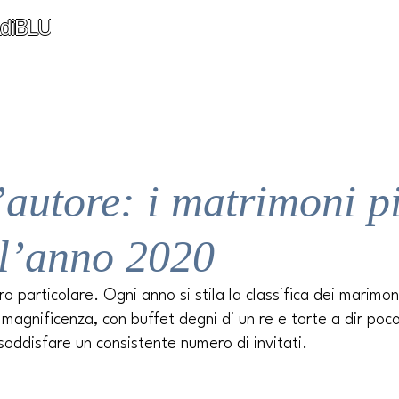
diBLU
autore: i matrimoni p
ll’anno 2020
particolare. Ogni anno si stila la classifica dei marimoni 
magnificenza, con buffet degni di un re e torte a dir poc
oddisfare un consistente numero di invitati.