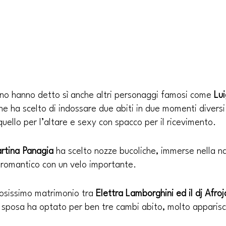
nno hanno detto sì anche altri personaggi famosi come 
Lui
he ha scelto di indossare due abiti in due momenti diversi
uello per l’altare e sexy con spacco per il ricevimento.
rtina Panagia
 ha scelto nozze bucoliche, immerse nella n
romantico con un velo importante.
zosissimo matrimonio tra 
Elettra Lamborghini ed il dj Afroj
sposa ha optato per ben tre cambi abito, molto apparisc