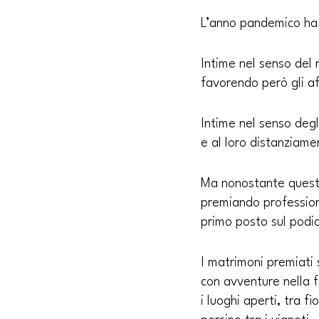
L’anno pandemico ha 
Intime nel senso del 
favorendo però gli af
Intime nel senso degl
e al loro distanziam
Ma nonostante questo,
premiando profession
primo posto sul podio,
I matrimoni premiati 
con avventure nella 
i luoghi aperti, tra f