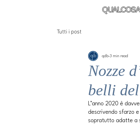
QUALCOSA
Tutti i post
qdb
3 min read
Nozze d’
belli de
L’anno 2020 è davvero 
descrivendo sfarzo e 
sopratutto adatte a s