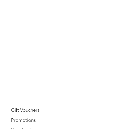
USER
Gift Vouchers
Promotions