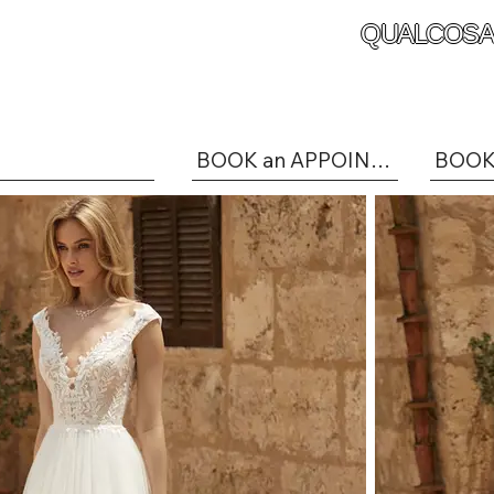
QUALCOSA
BOOK an APPOINTMENT