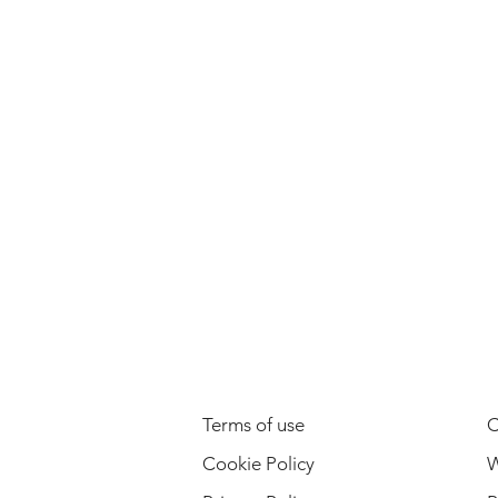
LEGAL INFORMATION
Terms of use
C
Cookie Policy
W