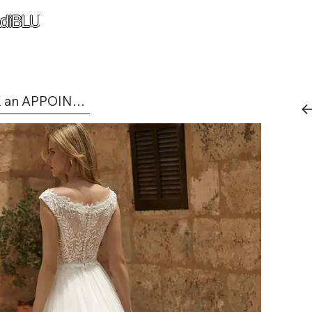
diBLU
BOOK an APPOINTMENT