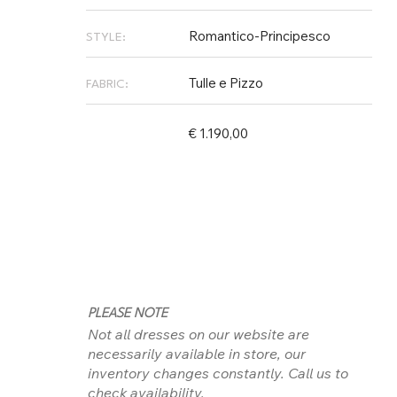
Romantico-Principesco
STYLE:
Tulle e Pizzo
FABRIC:
€ 1.190,00
PLEASE NOTE
Not all dresses on our website are
necessarily available in store, our
inventory changes constantly. Call us to
check availability.