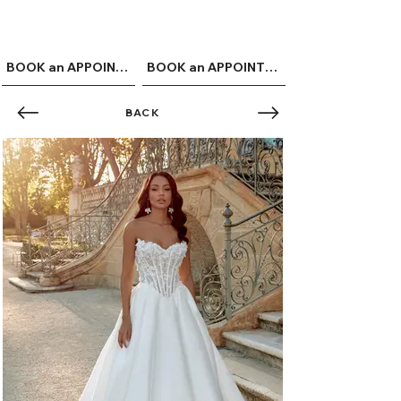
ME
QUALCOSAdiBLU
NU
BOOK an APPOINTMENT
BOOK an APPOINTMENT
BACK